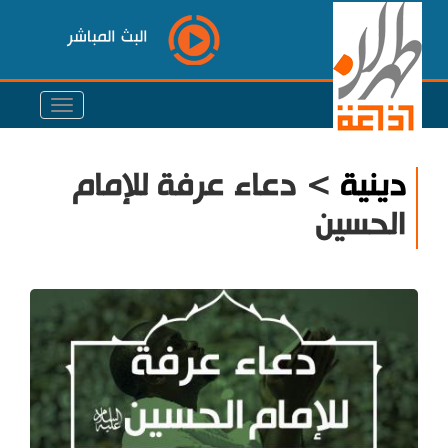
البث المباشر
دينية
> دعاء عرفة للإمام
الحسين