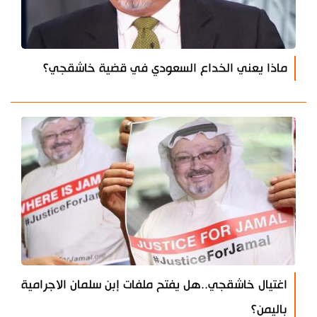
ماذا يعني الخداع السعودي في قضية خاشقجي؟
اغتيال خاشقجي..هل يفتح ملفات إبن سلمان الاجرامية
باليمن؟