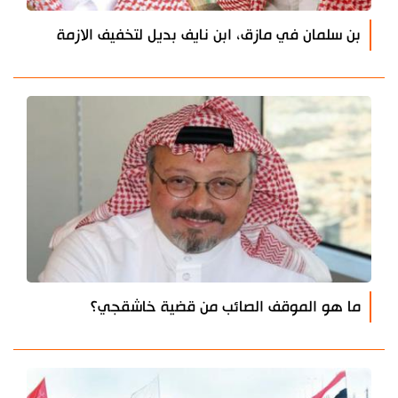
بن سلمان في مازق، ابن نايف بديل لتخفيف الازمة
ما هو الموقف الصائب من قضية خاشقجي؟