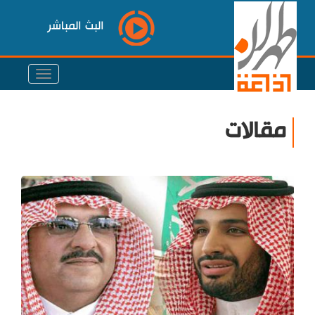
البث المباشر
مقالات